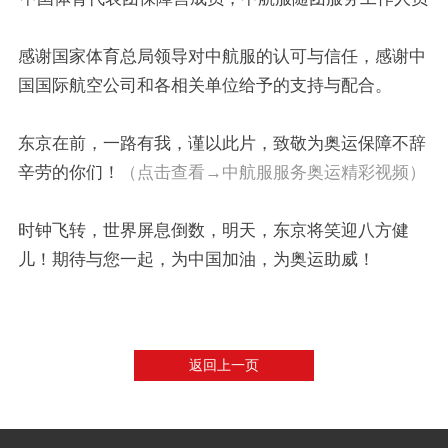
感谢国家体育总局领导对中航服的认可与信任，
感谢中
国国际航空公司和各相关单位给予的支持与配合。
东京在前，一路有我，
谨以此片，致敬为奥运保障不辞
辛劳的你们！
（点击查看→中航服服务奥运精彩视频）
时钟飞转，世界屏息倒数，
明天，东京将笑迎八方健
儿！
期待与您一起，为中国加油，为奥运助威！
返回上一页