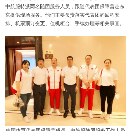
中航服特派两名随团服务人员，跟随代表团保障营赴东
京提供现场服务。他们主要负责落实代表团的回程安
排、机票预订变更、值机柜台、手续办理等相关事宜。
中国体育代表团保障营成员，中航服随团服务工作人员