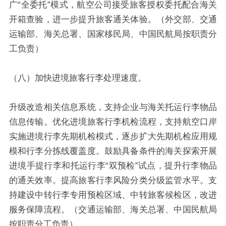
广“全委托”模式，航空公司接受旅客授权委托配合海关
开箱查验，进一步提升旅客通关体验。（外交部、交通
运输部、海关总署、国家移民局、中国民航局按职责分
工负责）
（八）加快进境旅客行李处理速度。
升级改造相关信息系统，支持企业与海关托运行李物品
信息传输。优化进境旅客行李机检流程，支持航空口岸
实施进境行李先期机检模式，逐步扩大先期机检应用规
模和行李分拣线覆盖度。
鼓励具备条件的海关探索开展
进境手提行李和托运行李“双预检”试点，提升行李物品
的通关效率。提高旅客行李风险分类分级监管水平。支
持建设中转行李专用预检区域、中转旅客候检区，改进
服务保障流程。（交通运输部、海关总署、中国民航局
按职责分工负责）