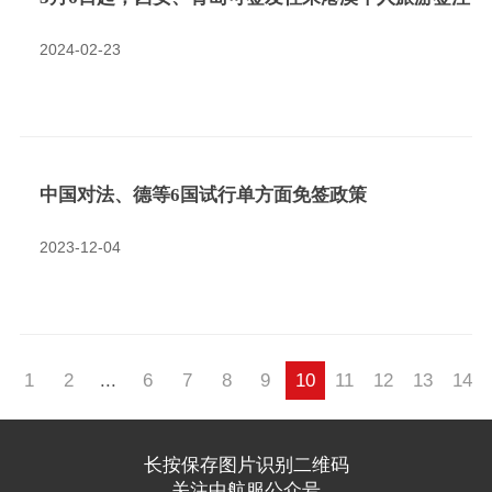
2024-02-23
中国对法、德等6国试行单方面免签政策
2023-12-04
1
2
...
6
7
8
9
10
11
12
13
14
长按保存图片识别二维码
关注中航服公众号