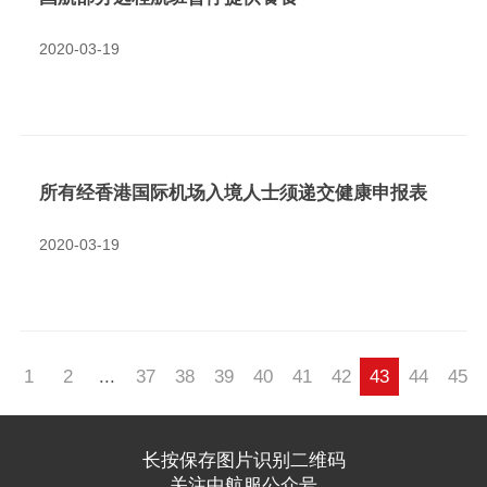
2020-03-19
所有经香港国际机场入境人士须递交健康申报表
2020-03-19
1
2
...
37
38
39
40
41
42
43
44
45
长按保存图片识别二维码
关注中航服公众号