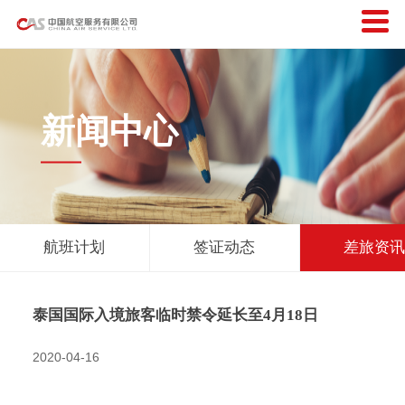
新闻中心
航班计划
签证动态
差旅资
泰国国际入境旅客临时禁令延长至4月18日
2020-04-16