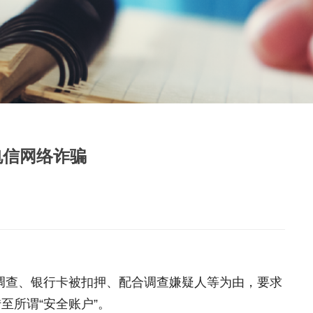
电信网络诈骗
调查、银行卡被扣押、配合调查嫌疑人等为由，要求
至所谓“安全账户”。