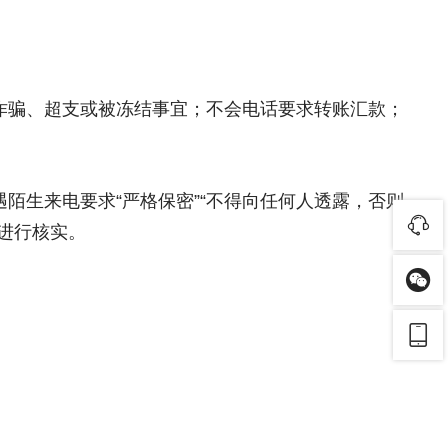
诈骗、超支或被冻结事宜；不会电话要求转账汇款；
陌生来电要求“严格保密”“不得向任何人透露，否则
进行核实。
。