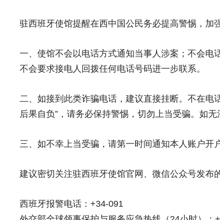
驻西班牙使馆提醒在西中国公民务必提高警惕，加
一、使馆不会以电话方式通知当事人涉案；不会电
不会要求接电人回拨任何电话号码进一步联系。
二、如接到此类诈骗电话，建议直接挂断。不在电话
后果自负”，请务必保持警惕，切勿上当受骗。如
三、如不幸上当受骗，请第一时间通知本人账户开
建议密切关注驻西班牙使馆官网、微信公众号发布
西班牙报警电话：+34-091
外交部全球领事保护与服务应急热线（24小时）：+86-10-1