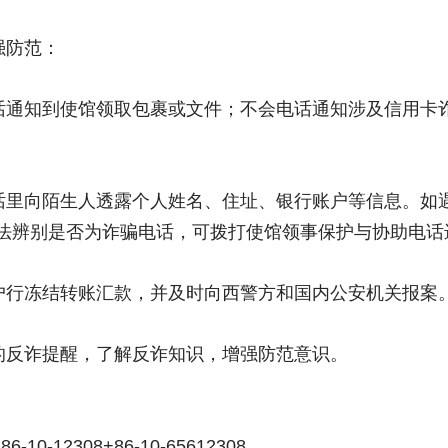
强防范：
话通知到使馆领取包裹或文件；不会电话通知涉及信用卡
里向陌生人透露个人姓名、住址、银行账户等信息。如遇
无法辨别是否为诈骗电话，可拨打使馆领事保护与协助电话
户行冻结转账汇款，并及时向西警方和国内公安机关报案
的反诈提醒，了解反诈知识，增强防范意识。
2308+86-10-65612308