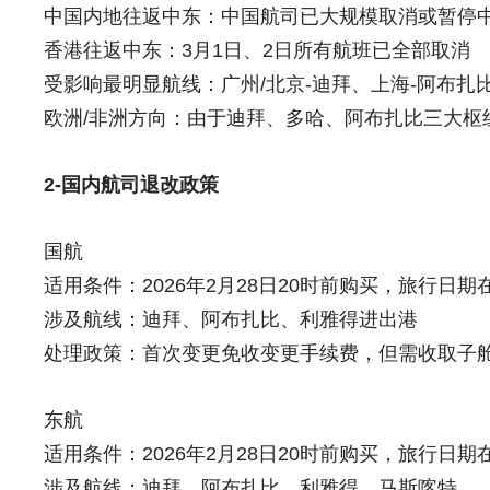
中国内地往返中东：中国航司已大规模取消或暂停
香港往返中东：3月1日、2日所有航班已全部取消
受影响最明显航线：广州/北京-迪拜、上海-阿布扎
欧洲/非洲方向：由于迪拜、多哈、阿布扎比三大
2-国内航司退改政策
国航
适用条件：2026年2月28日20时前购买，旅行日期在
涉及航线：迪拜、阿布扎比、利雅得进出港
处理政策：首次变更免收变更手续费，但需收取子
东航
适用条件：2026年2月28日20时前购买，旅行日期在
涉及航线：迪拜、阿布扎比、利雅得、马斯喀特