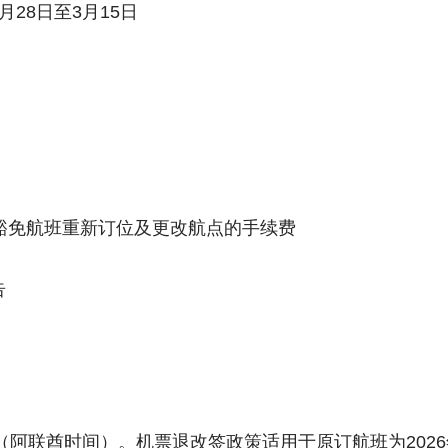
月28日至3月15日
豁免航班重新订位及更改航点的手续费
告
（阿联酋时间）。机票退改签政策适用于原订航班为2026