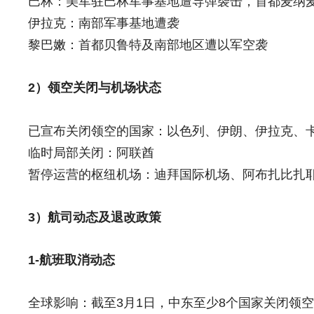
巴林：美军驻巴林军事基地遭导弹袭击，首都麦纳
伊拉克：南部军事基地遭袭
黎巴嫩：首都贝鲁特及南部地区遭以军空袭
2）领空关闭与机场状态
已宣布关闭领空的国家：以色列、伊朗、伊拉克、
临时局部关闭：阿联酋
暂停运营的枢纽机场：迪拜国际机场、阿布扎比扎
3）航司动态及退改政策
1-航班取消动态
全球影响：截至3月1日，中东至少8个国家关闭领空