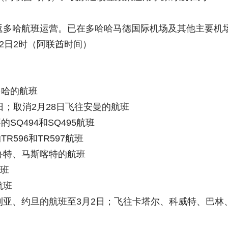
返多哈航班运营。已在多哈哈马德国际机场及其他主要机
2日2时（阿联酋时间）
多哈的航班
；取消2月28日飞往安曼的航班
SQ494和SQ495航班
596和TR597航班
鲁特、马斯喀特的航班
航班
航班
利亚、约旦的航班至3月2日；飞往卡塔尔、科威特、巴林