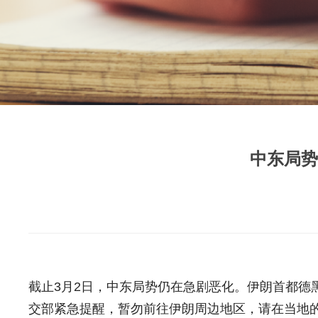
中东局势
截止3月2日，中东局势仍在急剧恶化。伊朗首都
交部紧急提醒，暂勿前往伊朗周边地区，请在当地