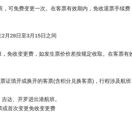
航班，可免费变更一次。在客票有效期内，免收退票手续费
2月28日至3月15日之间
班，免收变更费，如发生票价价差按规定收取。在客票有
0国际票证填开或换开的客票(含积分兑换客票)，行程涉及航班日期为
、吉达、开罗进出港航班。
票或首次变更免收变更费