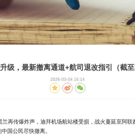
升级，最新撤离通道+航司退改指引（截至
2026-03-04 16:14
德黑兰再传爆炸声，迪拜机场航站楼受损，战火蔓延至阿联
的中国公民尽快撤离。