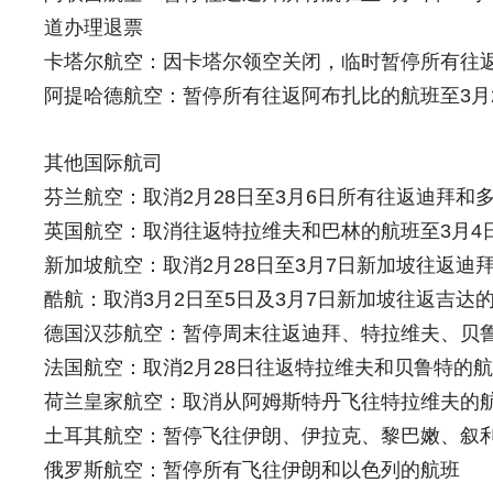
道办理退票
卡塔尔航空：因卡塔尔领空关闭，临时暂停所有往
阿提哈德航空：暂停所有往返阿布扎比的航班至3月
其他国际航司
芬兰航空：取消2月28日至3月6日所有往返迪拜和
英国航空：取消往返特拉维夫和巴林的航班至3月4日
新加坡航空：取消2月28日至3月7日新加坡往返迪拜的
酷航：取消3月2日至5日及3月7日新加坡往返吉达的TR
德国汉莎航空：暂停周末往返迪拜、特拉维夫、贝
法国航空：取消2月28日往返特拉维夫和贝鲁特的
荷兰皇家航空：取消从阿姆斯特丹飞往特拉维夫的
土耳其航空：暂停飞往伊朗、伊拉克、黎巴嫩、叙
俄罗斯航空：暂停所有飞往伊朗和以色列的航班