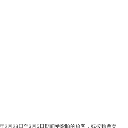
年2月28日至3月5日期间受影响的旅客，或按购票渠