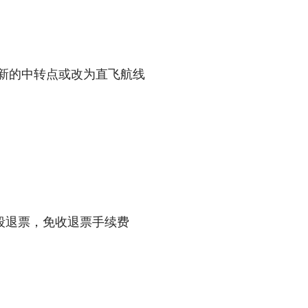
新的中转点或改为直飞航线
段退票，免收退票手续费