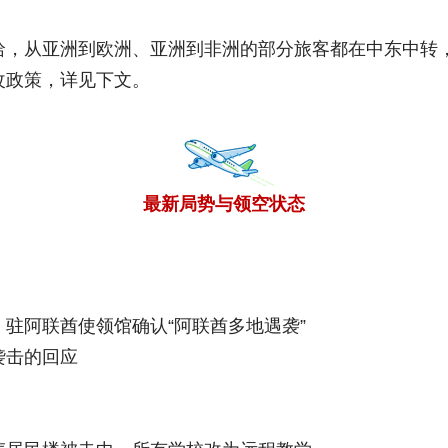
哈，从亚洲到欧洲、亚洲到非洲的部分旅客都在中东中转
改政策，详见下文。
最新局势与领空状态
驻阿联酋使领馆确认“阿联酋多地遇袭”
袭击的回应