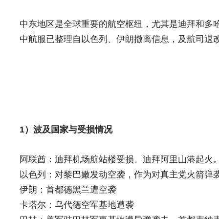
中东地区是全球重要的航空枢纽，尤其是迪拜和多
中航服已整理自以色列、伊朗撤离信息，及航司退
1）波及国家与受损情况
阿联酋：迪拜机场航站楼受损、迪拜阿里山港起火。
以色列：对黎巴嫩发动空袭，作为对真主党火箭弹
伊朗：首都德黑兰遭空袭
卡塔尔：乌代德空军基地遭袭