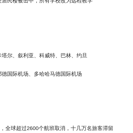
麦居民楼被击中，所有学校改为远程教学
卡塔尔、叙利亚、科威特、巴林、约旦
耶德国际机场、多哈哈马德国际机场
，全球超过2600个航班取消，十几万名旅客滞留