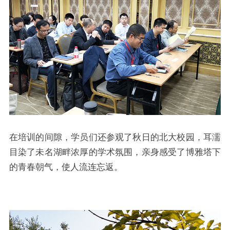
在培训的间隙，学员们还参观了秋日的北大校园，耳濡
目染了未名湖畔浓厚的学术氛围，亲身感受了博雅塔下
的青春朝气，使人流连忘返。