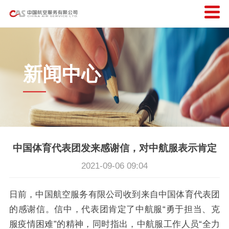
新闻中心
中国体育代表团发来感谢信，对中航服表示肯定
2021-09-06 09:04
日前，中国航空服务有限公司收到来自中国体育代表团
的感谢信。信中，代表团肯定了中航服“勇于担当、克
服疫情困难”的精神，同时指出，中航服工作人员“全力