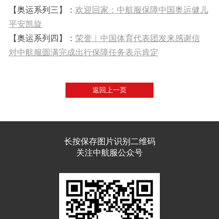
【奥运系列三】：
欢迎回家：中航服保障中国奥运健儿
平安凯旋
【奥运系列四】：
荣誉︱中国体育代表团发来感谢信
对中航服圆满完成出行保障任务表示肯定
返回上一页
长按保存图片识别二维码
关注中航服公众号