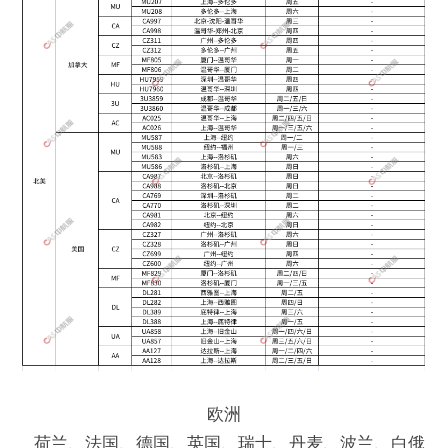
欧洲
荷兰、法国、德国、英国、瑞士、丹麦、波兰、白俄