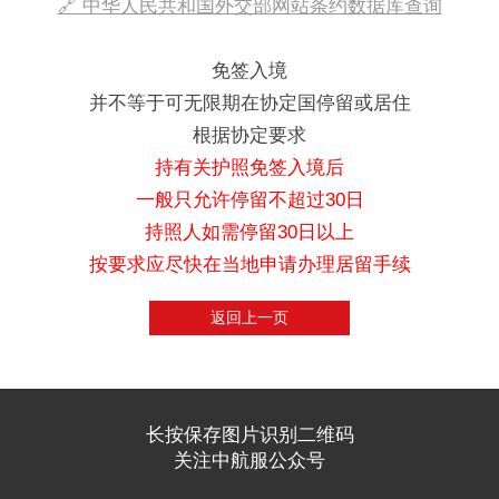
🔗 中华人民共和国外交部网站条约数据库查询
免签入境
并不等于可无限期在协定国停留或居住
根据协定要求
持有关护照免签入境后
一般只允许停留不超过30日
持照人如需停留30日以上
按要求应尽快在当地申请办理居留手续
返回上一页
长按保存图片识别二维码
关注中航服公众号