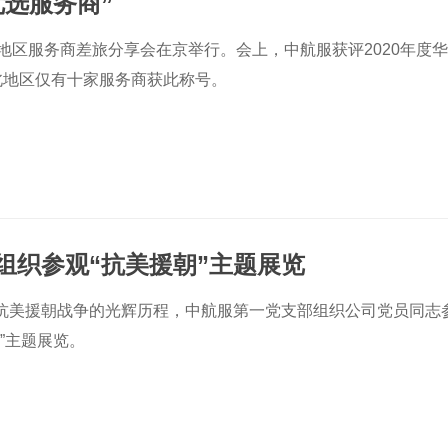
优选服务商”
华北地区服务商差旅分享会在京举行。会上，中航服获评2020年度
北地区仅有十家服务商获此称号。
组织参观“抗美援朝”主题展览
抗美援朝战争的光辉历程，中航服第一党支部组织公司党员同志
”主题展览。