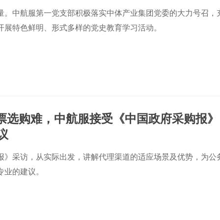
量。中航服第一党支部积极落实中体产业集团党委的大力号召，
开展特色鲜明、形式多样的党史教育学习活动。
务机票选购难，中航服接受《中国政府采购报》
议
报》采访，从实际出发，讲解代理渠道的适应场景及优势，为公
专业的建议。