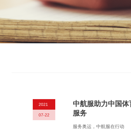
中航服助力中国体
2021
服务
07-22
服务奥运，中航服在行动