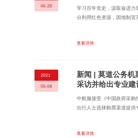
06-28
学习百年党史，汲取奋进力
分利用红色资源，因地制宜
查看详情
新闻 | 莫道公
2021
采访并给出专业建
05-08
中航服接受《中国政府采购
出行人士选择购票渠道提供
查看详情